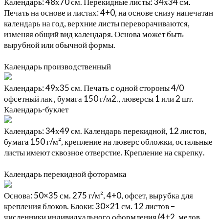
Календарь: 48х70 см. Перекидные листы: 34х34 см.
Печать на основе и листах: 4+0, на основе снизу напечатан
календарь на год, верхние листы переворачиваются,
изменяя общий вид календаря. Основа может быть
вырубной или обычной формы.
Календарь производственный
Календарь: 49х35 см. Печать с одной стороны 4/0
офсетный лак , бумага 150 г/м2., люверсы 1 или 2 шт.
Календарь-буклет
Календарь: 34х49 см. Календарь перекидной, 12 листов,
бумага 150 г/м², крепление на люверс обложки, остальные
листы имеют сквозное отверстие. Крепление на скрепку.
Календарь перекидной фоторамка
Основа: 50×35 см. 275 г/м², 4+0, офсет, вырубка для
крепления блоков. Блоки: 30×21 см. 12 листов –
численники индивидуального оформления (4+2, мелов.