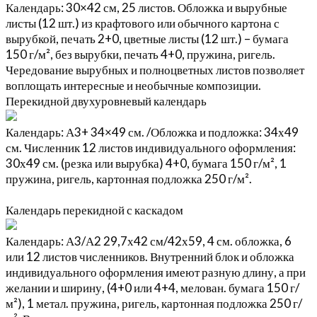
Календарь: 30×42 см, 25 листов. Обложка и вырубные
листы (12 шт.) из крафтового или обычного картона с
вырубкой, печать 2+0, цветные листы (12 шт.) – бумага
150 г/м², без вырубки, печать 4+0, пружина, ригель.
Чередование вырубных и полноцветных листов позволяет
воплощать интересные и необычные композиции.
Перекидной двухуровневый календарь
Календарь: А3+ 34×49 см. /Обложка и подложка: 34х49
см. Численник 12 листов индивидуального оформления:
30х49 см. (резка или вырубка) 4+0, бумага 150 г/м², 1
пружина, ригель, картонная подложка 250 г/м².
Календарь перекидной с каскадом
Календарь: А3/А2 29,7х42 см/42х59, 4 см. обложка, 6
или 12 листов численников. Внутренний блок и обложка
индивидуального оформления имеют разную длину, а при
желании и ширину, (4+0 или 4+4, мелован. бумага 150 г/
м²), 1 метал. пружина, ригель, картонная подложка 250 г/