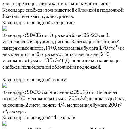
календаре открывается картина панорамного листа.
Календарь снабжен полноцветной обложкой и подложкой.
1 металлическая пружина, ригель.
Календарь перекидной «открытие»
Календарь: 50×35 см. Отрывной блок: 35×23 см, 1
металлическая пружина, ригель. Календарь состоит из 4
панорамных листов, (4+0, мелованная бумага 170 г/м²) на
них крепятся по 3 отрывных листа с месяцами (2+0,
мелованная бумага 130 г/м²). Дополнительно календарь
снабжен полноцветной обложкой и подложкой.
Календарь перекидной эконом
Календарь: 50х35 см. Численник: 35х15 см. Печать на
основе 4/0, мелованная бумага 200 г/м², основа вырубная,
численник 2 листа, печать 4/4, мелованная бумага 200 г/
м², люверс.
Календарь перекидной “4 сезона”»