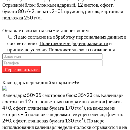
Отрывной блок: блок календарный, 12 листов, офсет,
бумага 80 г/м2, печать 2+01 пружина, ригель, картонная
подложка 250 г/м.
Оставьте свои контакты – мы перезвоним
Я даю согласие на обработку персональных данных в
соответствии с
Политикой конфиденциальности
и
принимаю условия
Пользовательского соглашения
Календарь перекидной «открытие+»
Календарь: 50×35 смотровой блок: 35×23 см. Календарь
состоит из 12 полноцветных панорамных листов (печать
4+0, офсет, глянцевая бумага 170 г/м²), на каждом из
которых – 5 полосок с неделями текущего месяца (печать
2+0, офсет, глянцевая бумага 130 г/м²). По мере
использования календаря недели-полоски отрываются и на