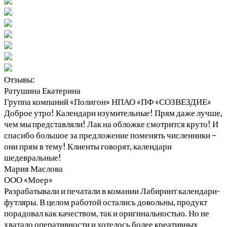
Отзывы:
Ратушина Екатерина
Группа компаний «Полигон» НПАО «ПФ «СОЗВЕЗДИЕ»
Доброе утро! Календари изумительные! Прям даже лучше,
чем мы представляли! Лак на обложке смотрится круто! И
спасибо большое за предложение поменять численники –
они прям в тему! Клиенты говорят, календари
шедевральные!
Мария Маслова
ООО «Моер»
Разрабатывали и печатали в комании Лабиринт календари-
футляры. В целом работой остались довольны, продукт
порадовал как качеством, так и оригинальностью. Но не
хватало оперативности и хотелось более креативных