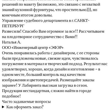
решений по макету (возможно, это связано с нехваткой
знаний кухонной фурнитуры, что простительно))), но
конечным итогом довольны.
Управление судебного департамента в г.САНКТ-
ПЕТЕРБУРГ
Развесили! Спасибо Вам огромное за все!! Рассчитываем
на плодотворное сотрудничество с Вами!!
Наталья А.
ООО «Инженерный центр «ЭФЭР»
Очень понравилась работа с дизайнером, с ее стороны
были предложены новые, свежие идеи, чувствовалось
погружение в материал и творческий подход. Результат нас
удовлетворил, хорошо, когда дизайн и изготовление – в
одном месте, больший контроль над качеством
изображения и цветопередачей. Размещайте заказы
заранее! У Лабиринта высокая загрузка в сезон.
Продукция нестандартная, сложно найти в городе
подобное!
Часто задаваемые вопросы
Как оформить заказ?