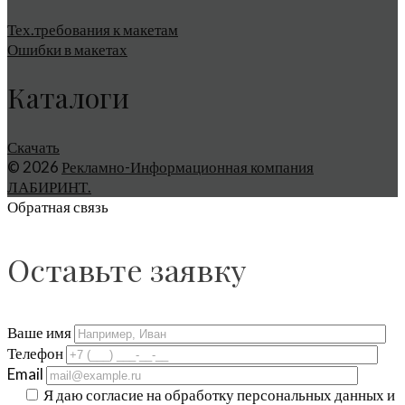
Тех.требования к макетам
Ошибки в макетах
Каталоги
Скачать
© 2026
Рекламно-Информационная компания
ЛАБИРИНТ.
Обратная связь
Оставьте заявку
Ваше имя
Телефон
Email
Я даю согласие на обработку персональных данных и