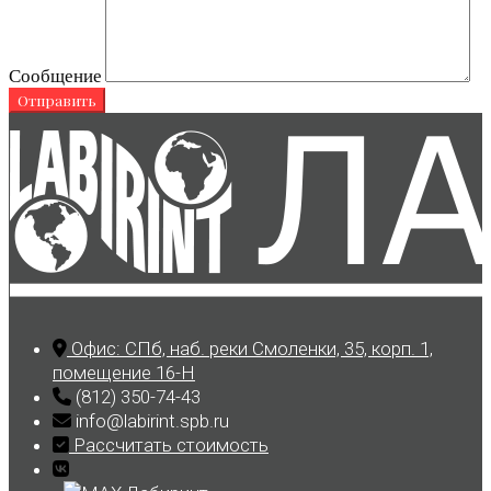
Сообщение
Skip
to
content
Офис: СПб, наб. реки Смоленки, 35, корп. 1,
помещение 16-Н
(812) 350-74-43
info@labirint.spb.ru
Рассчитать стоимость