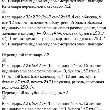
м². В закрытом виде календарь смотрится очень выгодно.
Календарь перекидной с каскадом №2
Календарь: А3/А2 29,7х42 см/42х59, 4 см. обложка, 6
или 12 листов численников. Внутренний блок и обложка
индивидуального оформления имеют разную длину, а при
желании и ширину, (4+0 или 4+4, мелован. бумага 150 г/
м²), 1 метал. пружина, ригель, картонная подложка 250 г/
м². В закрытом виде календарь смотрится очень выгодно.
Перекидной календарь А2
Календарь: А2 66х42 см. 1 перекидной блок: 13 листов
индивидуального оформления, 4+0, бумага 150 г/м²,2.
Отрывной блок: блок календарный, 12 листов, офсет,
бумага 80 г/м2, печать 2+01 пружина, ригель, картонная
подложка 250 г/м.
Перекидной вырубной календарь А2
Календарь: А2 66х42 см. 1 перекидной блок: 13 листов
индивидуального оформления, 4+0, бумага 150 г/м²,2.