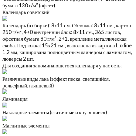
бумага 130 г/м² (офсет).
Календарь советский
Календарь (в сборке): 8х11 см. Обложка: 8х11 см., картон
250 г/м², 4+0 внутренний блок: 8х11 см., 365 листов,
офсетная бумага 80 г/м², 2+1, крепление металлическая
скоба. Подложка: 15х21 см., выполнена из картона Luxline
1,2 мм, каширована полноцветным лайнером с ламинатом,
люверсы 2 шт.
Для создания запоминающегося календаря у нас есть:
Различные виды лака (эффект песка, светящийся,
рельефный, глянцевый)
Ламинация
Накладные элементы (статичные и крутящиеся)
Магнитные элементы