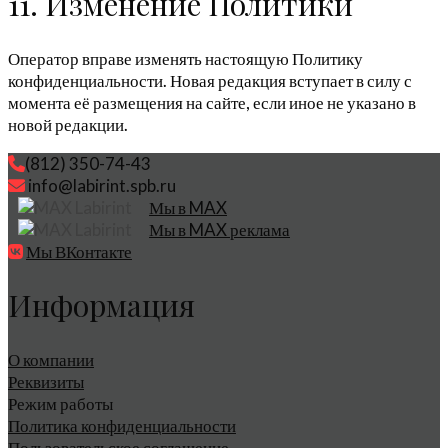
11. Изменение Политики
Оператор вправе изменять настоящую Политику
конфиденциальности. Новая редакция вступает в силу с
момента её размещения на сайте, если иное не указано в
новой редакции.
(812) 350-74-43
info@labirint.spb.ru
Мы в MAX
Мы в MAX реклама
Мы ВКонтакте
Информация
О компании
Реквизиты
Режим работы
Политика конфиденциальности
Пользовательское соглашение