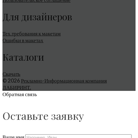
Для дизайнеров
Тех.требования к макетам
Ошибки в макетах
Каталоги
Скачать
© 2026
Рекламно-Информационная компания
ЛАБИРИНТ.
Обратная связь
Оставьте заявку
Ваше имя