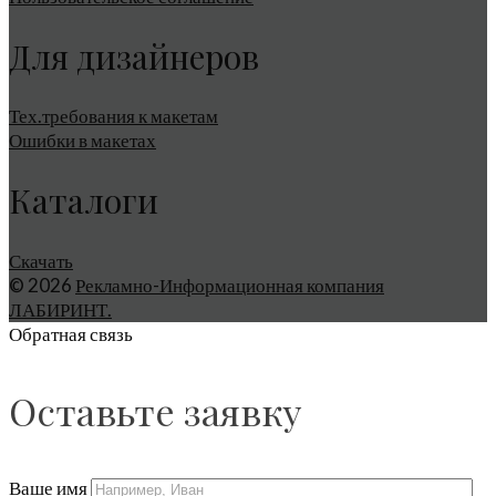
Для дизайнеров
Тех.требования к макетам
Ошибки в макетах
Каталоги
Скачать
© 2026
Рекламно-Информационная компания
ЛАБИРИНТ.
Обратная связь
Оставьте заявку
Ваше имя