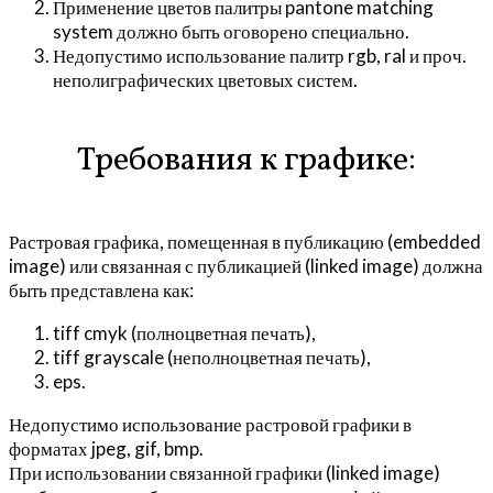
Применение цветов палитры pantone matching
system должно быть оговорено специально.
Недопустимо использование палитр rgb, ral и проч.
неполиграфических цветовых систем.
Требования к графике:
Растровая графика, помещенная в публикацию (embedded
image) или связанная с публикацией (linked image) должна
быть представлена как:
tiff cmyk (полноцветная печать),
tiff grayscale (неполноцветная печать),
eps.
Недопустимо использование растровой графики в
форматах jpeg, gif, bmp.
При использовании связанной графики (linked image)