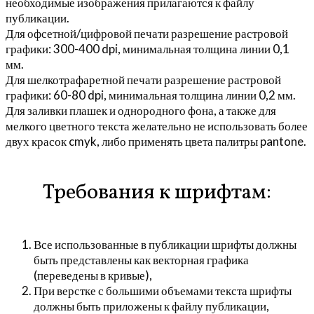
необходимые изображения прилагаются к файлу
публикации.
Для офсетной/цифровой печати разрешение растровой
графики: 300-400 dpi, минимальная толщина линии 0,1
мм.
Для шелкотрафаретной печати разрешение растровой
графики: 60-80 dpi, минимальная толщина линии 0,2 мм.
Для заливки плашек и однородного фона, а также для
мелкого цветного текста желательно не использовать более
двух красок cmyk, либо применять цвета палитры pantone.
Требования к шрифтам:
Все использованные в публикации шрифты должны
быть представлены как векторная графика
(переведены в кривые),
При верстке с большими объемами текста шрифты
должны быть приложены к файлу публикации,