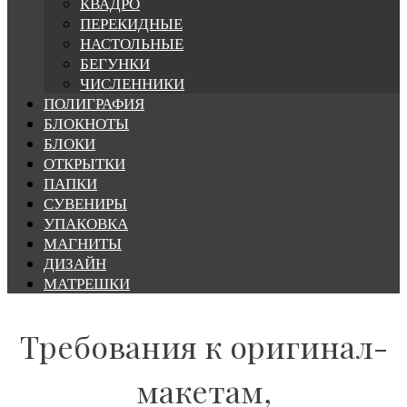
КВАДРО
ПЕРЕКИДНЫЕ
НАСТОЛЬНЫЕ
БЕГУНКИ
ЧИСЛЕННИКИ
ПОЛИГРАФИЯ
БЛОКНОТЫ
БЛОКИ
ОТКРЫТКИ
ПАПКИ
СУВЕНИРЫ
УПАКОВКА
МАГНИТЫ
ДИЗАЙН
МАТРЕШКИ
Тех.
Требования к оригинал-
требования
макетам,